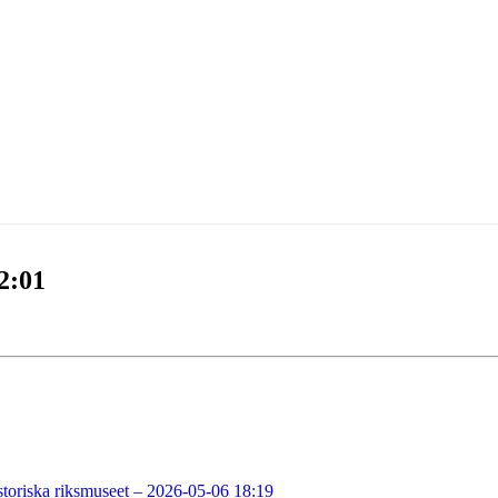
12:01
storiska riksmuseet – 2026-05-06 18:19