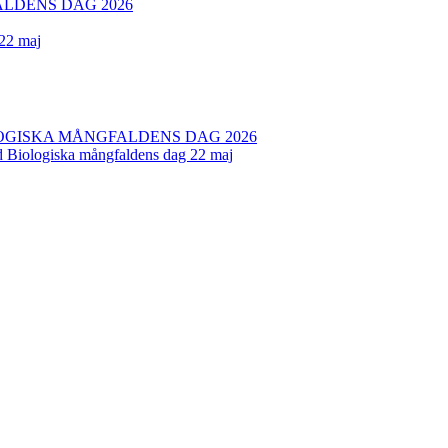
LDENS DAG 2026
 22 maj
OGISKA MÅNGFALDENS DAG 2026
ed Biologiska mångfaldens dag 22 maj