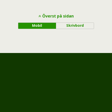
Överst på sidan
Mobil
Skrivbord