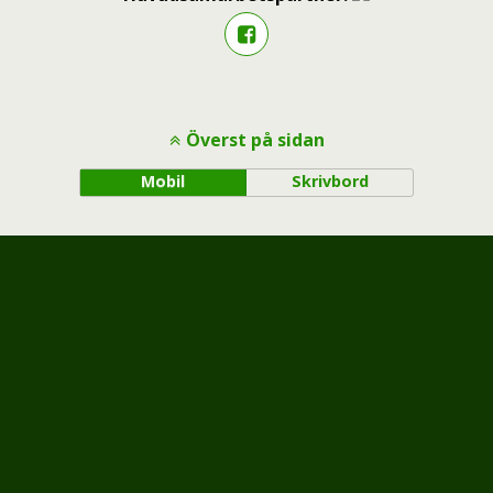
Överst på sidan
Mobil
Skrivbord