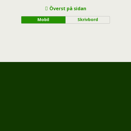
Överst på sidan
Mobil
Skrivbord