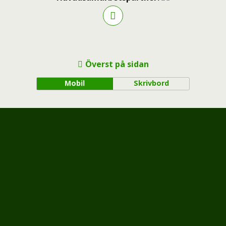
Överst på sidan
Mobil
Skrivbord