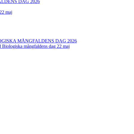
LDENS DAG 2026
 22 maj
OGISKA MÅNGFALDENS DAG 2026
ed Biologiska mångfaldens dag 22 maj