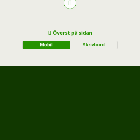
Överst på sidan
Mobil
Skrivbord