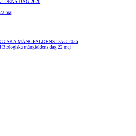
LDENS DAG 2026
 22 maj
OGISKA MÅNGFALDENS DAG 2026
ed Biologiska mångfaldens dag 22 maj