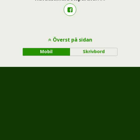
Överst på sidan
Mobil
Skrivbord