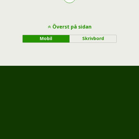
Överst på sidan
Mobil
Skrivbord