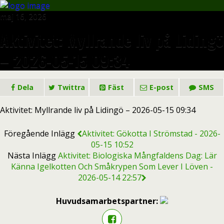
maj 16, 2026
Aktivitet: Myllrande liv på Lidingö
– 2026-05-15 09:34
Dela
Twittra
Fäst
E-post
SMS
Aktivitet: Myllrande liv på Lidingö – 2026-05-15 09:34
Föregående Inlägg
Aktivitet: Gökotta I Strömstad - 2026-
05-15 10:52
Nästa Inlägg
Aktivitet: Biologiska Mångfaldens Dag: Lär
Känna Igelkotten Och Småkrypen Som Lever I Löven -
2026-05-14 22:57
Huvudsamarbetspartner: