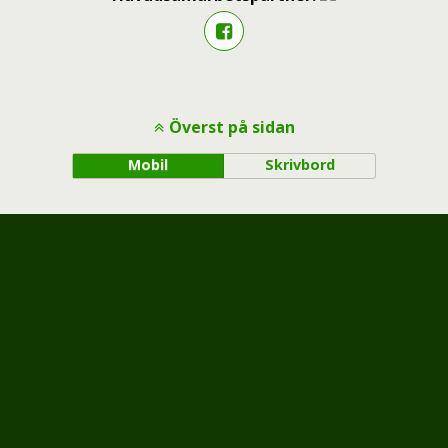
Överst på sidan
Mobil
Skrivbord