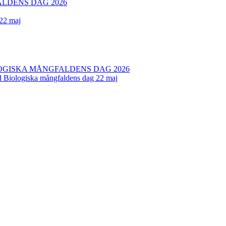
LDENS DAG 2026
 22 maj
OGISKA MÅNGFALDENS DAG 2026
ed Biologiska mångfaldens dag 22 maj