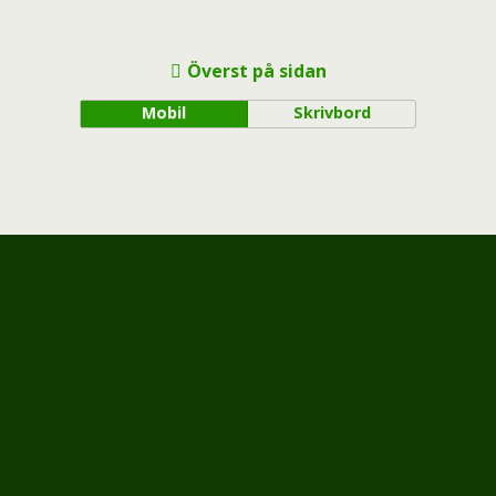
Överst på sidan
Mobil
Skrivbord