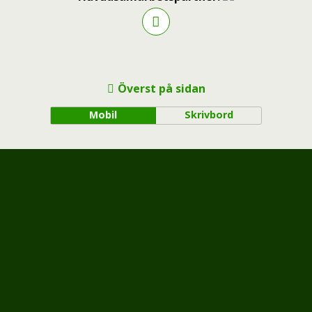
Överst på sidan
Mobil
Skrivbord