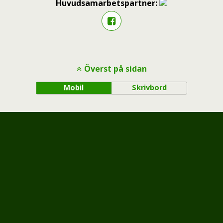
Huvudsamarbetspartner:
Överst på sidan
Mobil
Skrivbord