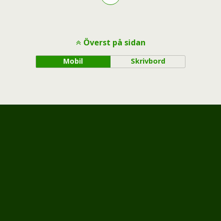
Överst på sidan
Mobil
Skrivbord