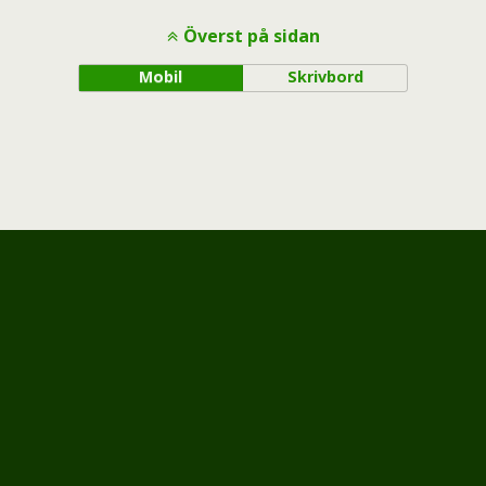
Överst på sidan
Mobil
Skrivbord