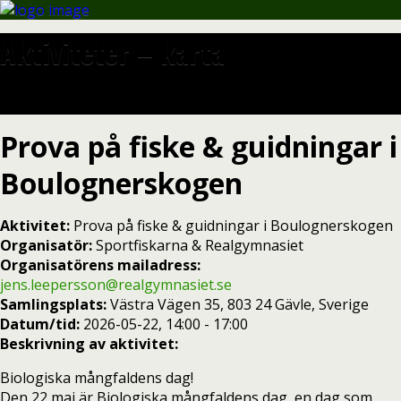
Aktiviteter – karta
Prova på fiske & guidningar i
Boulognerskogen
Aktivitet:
Prova på fiske & guidningar i Boulognerskogen
Organisatör:
Sportfiskarna & Realgymnasiet
Organisatörens mailadress:
jens.leepersson@realgymnasiet.se
Samlingsplats:
Västra Vägen 35, 803 24 Gävle, Sverige
Datum/tid:
2026-05-22, 14:00 - 17:00
Beskrivning av aktivitet:
Biologiska mångfaldens dag!
Den 22 maj är Biologiska mångfaldens dag, en dag som