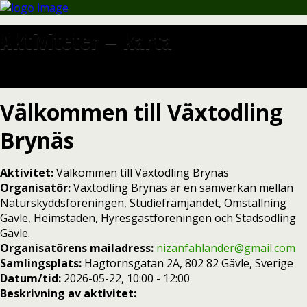
Aktiviteter – karta
Välkommen till Växtodling
Brynäs
Aktivitet:
Välkommen till Växtodling Brynäs
Organisatör:
Växtodling Brynäs är en samverkan mellan
Naturskyddsföreningen, Studiefrämjandet, Omställning
Gävle, Heimstaden, Hyresgästföreningen och Stadsodling
Gävle.
Organisatörens mailadress:
nizanfahlander@gmail.com
Samlingsplats:
Hagtornsgatan 2A, 802 82 Gävle, Sverige
Datum/tid:
2026-05-22, 10:00 - 12:00
Beskrivning av aktivitet: