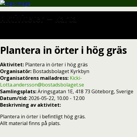
Aktiviteter – karta
Plantera in örter i hög gräs
Aktivitet:
Plantera in örter i hög gräs
Organisatör:
Bostadsbolaget Kyrkbyn
Organisatörens mailadress:
Kicki-
Lotta.andersson@bostadsbolaget.se
Samlingsplats:
Äringsgatan 1E, 418 73 Göteborg, Sverige
Datum/tid:
2026-05-22, 10.00 - 12.00
Beskrivning av aktivitet:
Plantera in örter i befintligt hög gräs.
Allt material finns på plats.