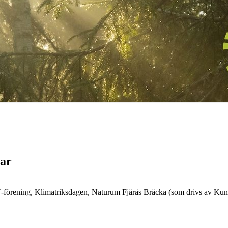
nar
förening, Klimatriksdagen, Naturum Fjärås Bräcka (som drivs av Kun