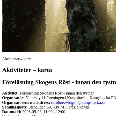
Aktiviteter – karta
Aktiviteter – karta
Föreläsning Skogens Röst - innan den tyst
Aktivitet:
Föreläsning Skogens Röst - innan den tystnar
Organisatör:
Naturskyddsföreningen i Kungsbacka, Kungsbacka FN-
Organisatörens mailadress:
caroline.wingolf@kungsbacka.se
Samlingsplats:
Stenaliden 69, 439 74 Fjärås, Sverige
Datum/tid:
2026-05-23, 11:00 - 12:00