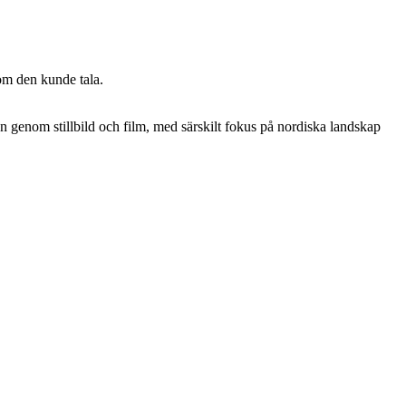
 om den kunde tala.
en genom stillbild och film, med särskilt fokus på nordiska landskap