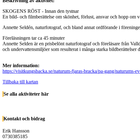
Beskrivning av aktivitet:
SKOGENS RÖST - Innan den tystnar
En bild- och filmberättelse om skönhet, förlust, ansvar och hopp om 
Annette Seldén, naturfotograf, och bland annat ordförande i föreninge
Föreläsningen tar ca 45 minuter
Annette Selden är en prisbelönt naturfotograf och föreläsare från Vall
och undervattensmiljöer som resulterat i många starka bildberättelser
Mer information:
https://visitkungsbacka.se/naturum-fjaras-bracka/pa-gang/naturums-
Tillbaka till kartan
Se alla aktiviteter här
Kontakt och bidrag
Erik Hansson
0730385185