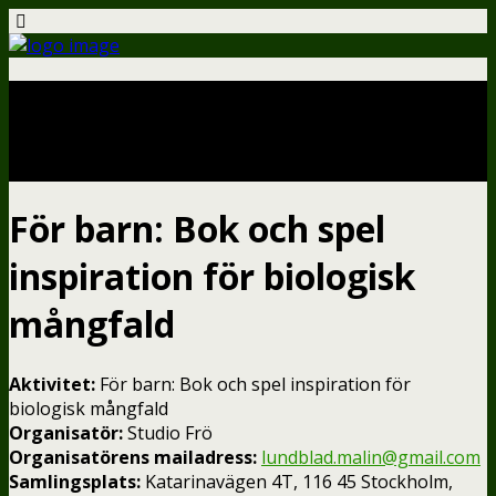
Aktiviteter – karta
För barn: Bok och spel
inspiration för biologisk
mångfald
Aktivitet:
För barn: Bok och spel inspiration för
biologisk mångfald
Organisatör:
Studio Frö
Organisatörens mailadress:
lundblad.malin@gmail.com
Samlingsplats:
Katarinavägen 4T, 116 45 Stockholm,