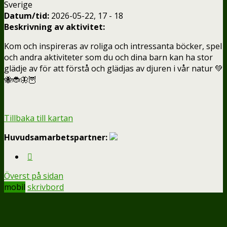
Sverige
Datum/tid:
2026-05-22, 17 - 18
Beskrivning av aktivitet:
Kom och inspireras av roliga och intressanta böcker, spel
och andra aktiviteter som du och dina barn kan ha stor
glädje av för att förstå och glädjas av djuren i vår natur 💚
🐝🐞🦋🦉
Tillbaka till kartan
Huvudsamarbetspartner:
Överst på sidan
mobil
skrivbord