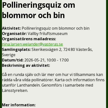
Pollineringsquiz om
blommor och bin
Aktivitet:
Pollineringsquiz om blommor och bin
Organisatör:
Vallby friluftsmuseum
Organisatörens mailadress:
nina.larsen.welander@vasteras.se
Samlingsplats:
Skerikesvägen 2, 724 80 Västerås,
Sverige
Datum/tid:
2026-05-21, 10:00 - 17:00
Beskrivning av aktivitet:
Gå en runda själv och lär mer om hur vi tillsammans kan
rädda våra vilda pollinatörer. Karta och information finns
utanför Lanthandeln. Genomförs i samarbete med
Länsstyrelsen.
Mer information: