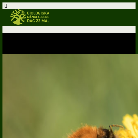
Aktiviteter – karta