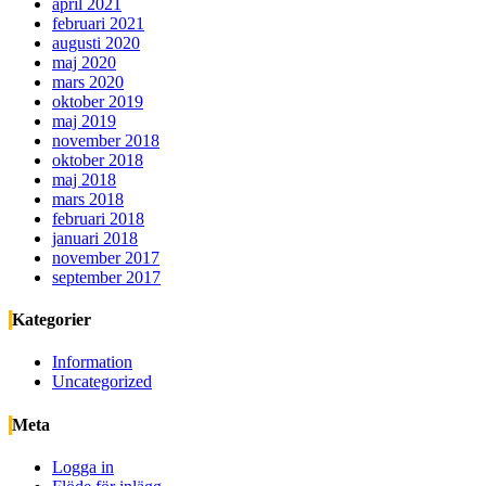
april 2021
februari 2021
augusti 2020
maj 2020
mars 2020
oktober 2019
maj 2019
november 2018
oktober 2018
maj 2018
mars 2018
februari 2018
januari 2018
november 2017
september 2017
Kategorier
Information
Uncategorized
Meta
Logga in