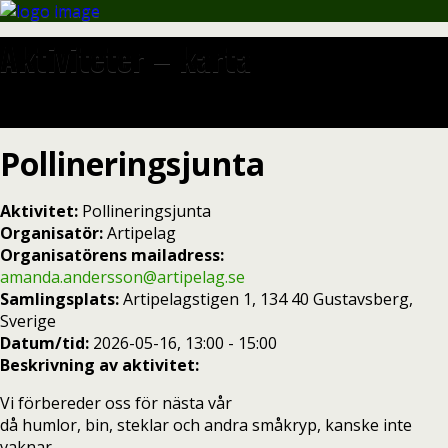
Aktiviteter – karta
Pollineringsjunta
Aktivitet:
Pollineringsjunta
Organisatör:
Artipelag
Organisatörens mailadress:
amanda.andersson@artipelag.se
Samlingsplats:
Artipelagstigen 1, 134 40 Gustavsberg,
Sverige
Datum/tid:
2026-05-16, 13:00 - 15:00
Beskrivning av aktivitet:
Vi förbereder oss för nästa vår
då humlor, bin, steklar och andra småkryp, kanske inte
vaknar