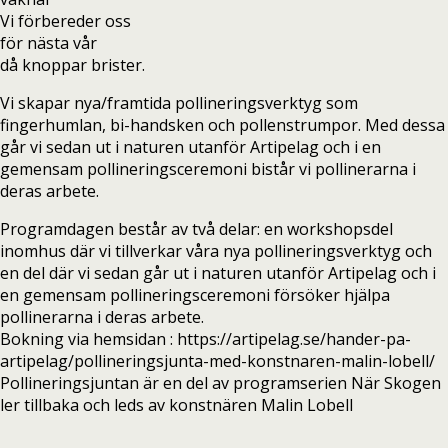
Vi förbereder oss
för nästa vår
då knoppar brister.
Vi skapar nya/framtida pollineringsverktyg som
fingerhumlan, bi-handsken och pollenstrumpor. Med dessa
går vi sedan ut i naturen utanför Artipelag och i en
gemensam pollineringsceremoni bistår vi pollinerarna i
deras arbete.
Programdagen består av två delar: en workshopsdel
inomhus där vi tillverkar våra nya pollineringsverktyg och
en del där vi sedan går ut i naturen utanför Artipelag och i
en gemensam pollineringsceremoni försöker hjälpa
pollinerarna i deras arbete.
Bokning via hemsidan : https://artipelag.se/hander-pa-
artipelag/pollineringsjunta-med-konstnaren-malin-lobell/
Pollineringsjuntan är en del av programserien När Skogen
ler tillbaka och leds av konstnären Malin Lobell