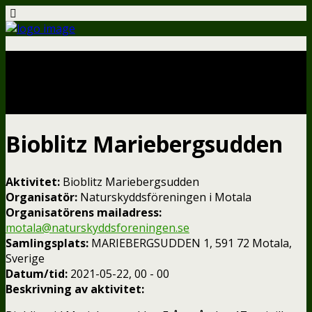
Aktiviteter – karta
Bioblitz Mariebergsudden
Aktivitet:
Bioblitz Mariebergsudden
Organisatör:
Naturskyddsföreningen i Motala
Organisatörens mailadress:
motala@naturskyddsforeningen.se
Samlingsplats:
MARIEBERGSUDDEN 1, 591 72 Motala,
Sverige
Datum/tid:
2021-05-22, 00 - 00
Beskrivning av aktivitet: