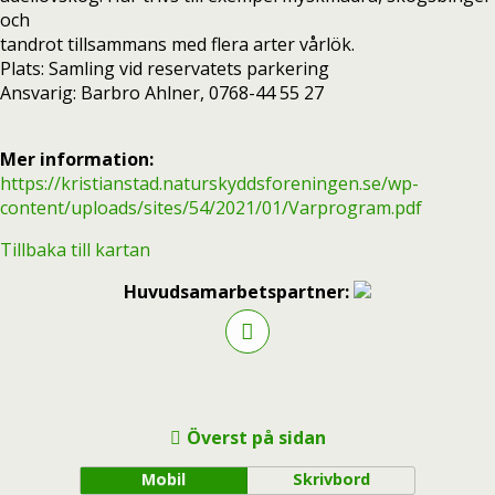
och
tandrot tillsammans med flera arter vårlök.
Plats: Samling vid reservatets parkering
Ansvarig: Barbro Ahlner, 0768-44 55 27
Mer information:
https://kristianstad.naturskyddsforeningen.se/wp-
content/uploads/sites/54/2021/01/Varprogram.pdf
Tillbaka till kartan
Huvudsamarbetspartner:
Överst på sidan
Mobil
Skrivbord