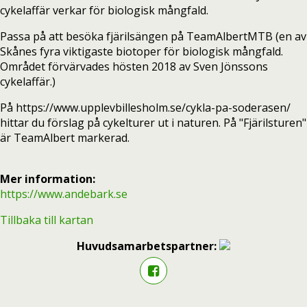
cykelaffär verkar för biologisk mångfald.
Passa på att besöka fjärilsängen på TeamAlbertMTB (en av
Skånes fyra viktigaste biotoper för biologisk mångfald.
Området förvärvades hösten 2018 av Sven Jönssons
cykelaffär.)
På https://www.upplevbillesholm.se/cykla-pa-soderasen/
hittar du förslag på cykelturer ut i naturen. På "Fjärilsturen"
är TeamAlbert markerad.
Mer information:
https://www.andebark.se
Tillbaka till kartan
Huvudsamarbetspartner: