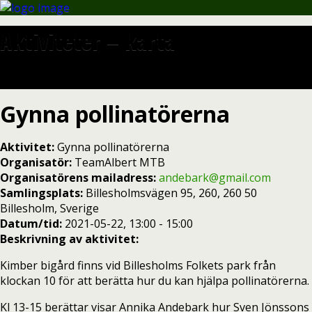
Aktiviteter – karta
Gynna pollinatörerna
Aktivitet:
Gynna pollinatörerna
Organisatör:
TeamAlbert MTB
Organisatörens mailadress:
andebark@gmail.com
Samlingsplats:
Billesholmsvägen 95, 260, 260 50
Billesholm, Sverige
Datum/tid:
2021-05-22, 13:00 - 15:00
Beskrivning av aktivitet:
Kimber bigård finns vid Billesholms Folkets park från
klockan 10 för att berätta hur du kan hjälpa pollinatörerna.
Kl 13-15 berättar visar Annika Andebark hur Sven Jönssons