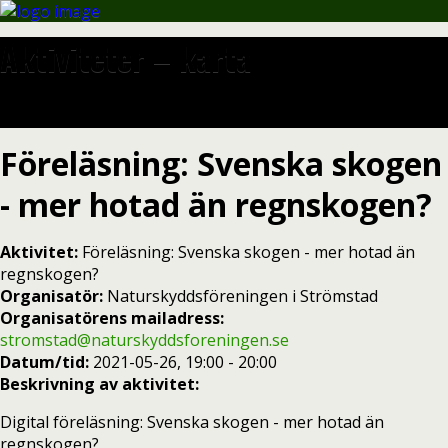
Aktiviteter – karta
Föreläsning: Svenska skogen
- mer hotad än regnskogen?
Aktivitet:
Föreläsning: Svenska skogen - mer hotad än
regnskogen?
Organisatör:
Naturskyddsföreningen i Strömstad
Organisatörens mailadress:
stromstad@naturskyddsforeningen.se
Datum/tid:
2021-05-26, 19:00 - 20:00
Beskrivning av aktivitet:
Digital föreläsning: Svenska skogen - mer hotad än
regnskogen?