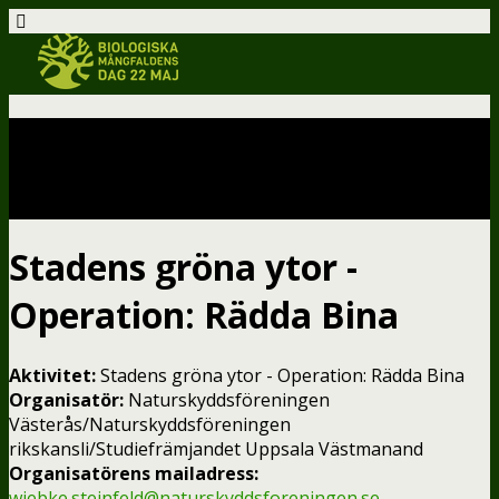
Aktiviteter – karta
Stadens gröna ytor -
Operation: Rädda Bina
Aktivitet:
Stadens gröna ytor - Operation: Rädda Bina
Organisatör:
Naturskyddsföreningen
Västerås/Naturskyddsföreningen
rikskansli/Studiefrämjandet Uppsala Västmanand
Organisatörens mailadress:
wiebke.steinfeld@naturskyddsforeningen.se