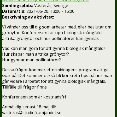
Samlingsplats:
Västerås, Sverige
Datum/tid:
2021-05-20, 13:00 - 16:00
Beskrivning av aktivitet:
Vi vänder oss till dig som arbetar med, eller beslutar om
grönytor. Konferensen tar upp biologisk mångfald,
artrika grönytor och hur pollinatörer kan gynnas.
Vad kan man göra för att gynna biologisk mångfald?
Hur skapar man artrika grönytor?
Hur gynnar man pollinatörer?
Dessa frågor kommer eftermiddagens program att ge
svar på. Det kommer också bli konkreta tips på hur man
går vidare i arbetet för att gynna biologisk mångfald.
Tillfälle till frågor finns.
Konferensen som är kostnadsfri.
Anmäl dig senast 18 maj till:
vasteras@studieframjandet.se