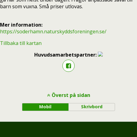
barn som vuxna. Små priser utlovas.
Mer information:
https://soderhamn.naturskyddsforeningen.se/
Tillbaka till kartan
Huvudsamarbetspartner:
Överst på sidan
Mobil
Skrivbord